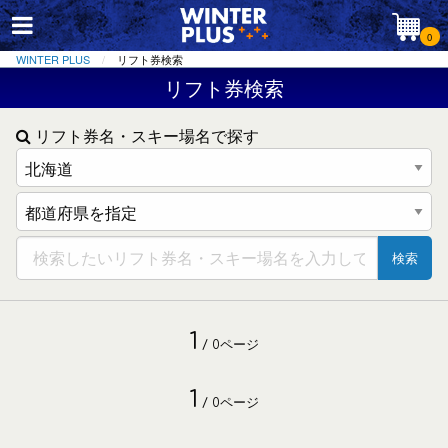
0
WINTER PLUS
リフト券検索
リフト券検索
リフト券名・スキー場名で探す
検索
1
/ 0ページ
1
/ 0ページ